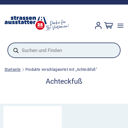
Products
search
Startseite
Produkte verschlagwortet mit „Achteckfuß“
Achteckfuß