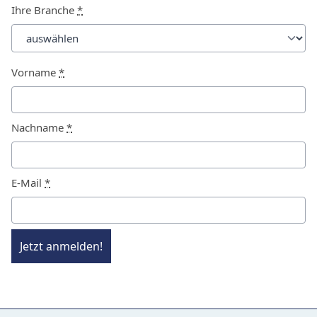
Ihre Branche
*
Vorname
*
Nachname
*
E-Mail
*
Jetzt anmelden!