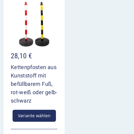
28,10
€
Kettenpfosten aus
Kunststoff mit
befüllbarem Fuß,
rot-weiß oder gelb-
schwarz
Variante wählen