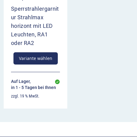
Sperrstrahlergarnit
ur Strahlmax
horizont mit LED
Leuchten, RA1
oder RA2
Variante wählen
Auf Lager,
in 1 - 5 Tagen bei Ihnen
zzgl. 19 % MwSt.