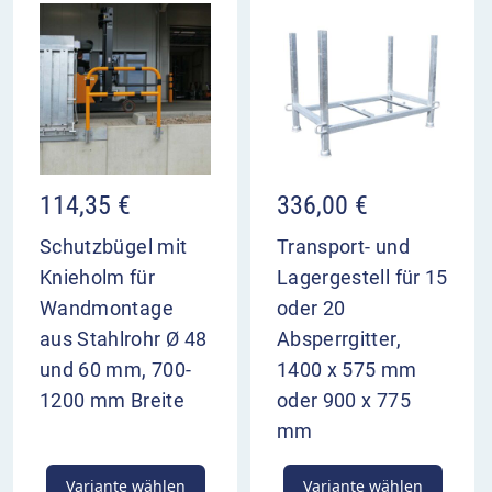
114,35
€
336,00
€
Schutzbügel mit
Transport- und
Knieholm für
Lagergestell für 15
Wandmontage
oder 20
aus Stahlrohr Ø 48
Absperrgitter,
und 60 mm, 700-
1400 x 575 mm
1200 mm Breite
oder 900 x 775
mm
Variante wählen
Variante wählen