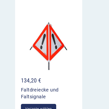
134,20
€
Faltdreiecke und
Faltsignale
Variante wählen