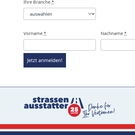
Ihre Branche
*
Vorname
*
Nachname
*
Jetzt anmelden!