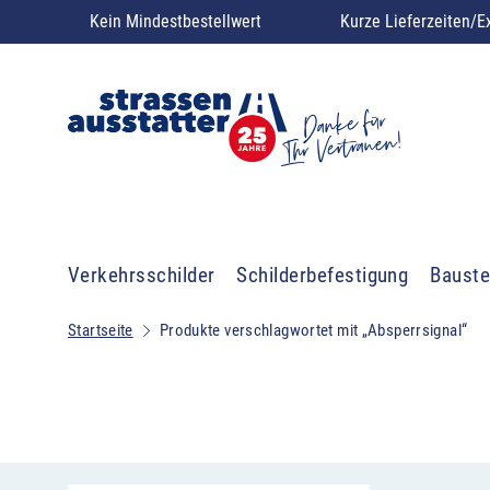
Kein Mindestbestellwert
Kurze Lieferzeiten/E
Verkehrsschilder
Schilderbefestigung
Bauste
Startseite
Produkte verschlagwortet mit „Absperrsignal“