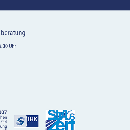
hberatung
6.30 Uhr