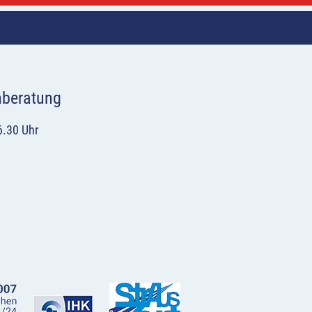
hberatung
6.30 Uhr