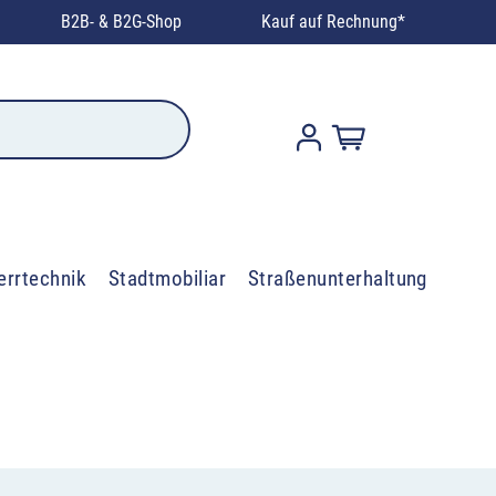
B2B- & B2G-Shop
Kauf auf Rechnung*
errtechnik
Stadtmobiliar
Straßenunterhaltung