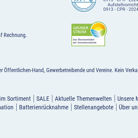
uf Rechnung.
der Öffentlichen-Hand, Gewerbetreibende und Vereine.
Kein Verka
im Sortiment
SALE
Aktuelle Themenwelten
Unsere 
mation
Batterienrücknahme
Stellenangebote
Über un