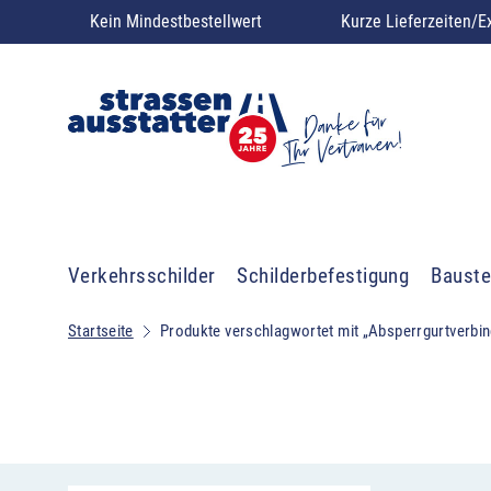
Kein Mindestbestellwert
Kurze Lieferzeiten/E
Verkehrsschilder
Schilderbefestigung
Bauste
Startseite
Produkte verschlagwortet mit „Absperrgurtverbi