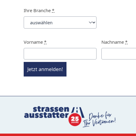
Ihre Branche
*
Vorname
*
Nachname
*
Jetzt anmelden!