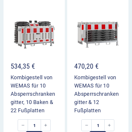
534,35
€
470,20
€
Kombigestell von
Kombigestell von
WEMAS für 10
WEMAS für 10
Absperrschranken
Absperrschranken
gitter, 10 Baken &
gitter & 12
22 Fußplatten
Fußplatten