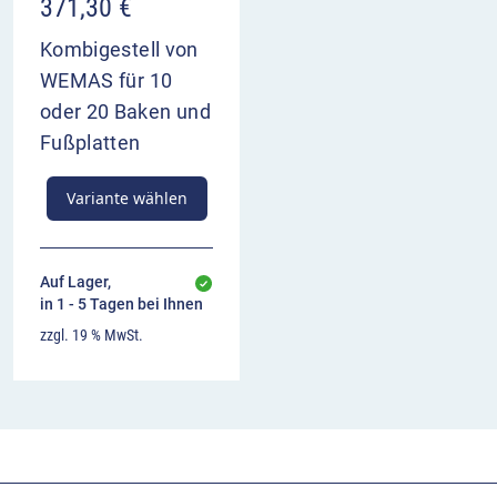
371,30
€
Kombigestell von
WEMAS für 10
oder 20 Baken und
Fußplatten
Variante wählen
Auf Lager,
in 1 - 5 Tagen bei Ihnen
zzgl. 19 % MwSt.