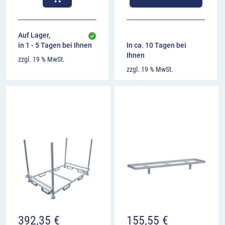
Auf Lager,
in 1 - 5 Tagen bei Ihnen
In ca. 10 Tagen bei
Ihnen
zzgl. 19 % MwSt.
zzgl. 19 % MwSt.
155,55
€
392,35
€