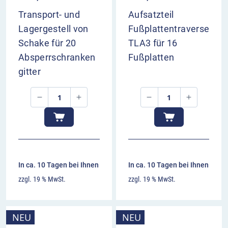
Aufsatzteil
Transport- und
Fußplattentraverse
Lagergestell von
TLA3 für 16
Schake für 20
Fußplatten
Absperrschranken
gitter
In ca. 10 Tagen bei Ihnen
In ca. 10 Tagen bei Ihnen
zzgl. 19 % MwSt.
zzgl. 19 % MwSt.
NEU
NEU