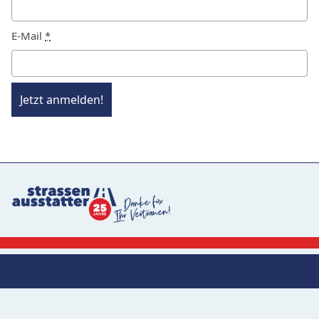
E-Mail
*
Jetzt anmelden!