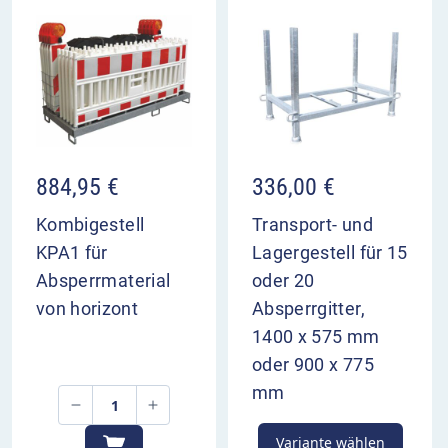
884,95
€
336,00
€
Kombigestell
Transport- und
KPA1 für
Lagergestell für 15
Absperrmaterial
oder 20
von horizont
Absperrgitter,
1400 x 575 mm
oder 900 x 775
mm
Variante wählen