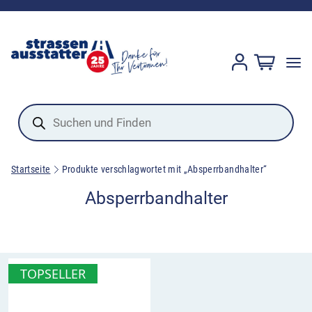
Products
search
Startseite
Produkte verschlagwortet mit „Absperrbandhalter“
Absperrbandhalter
TOPSELLER