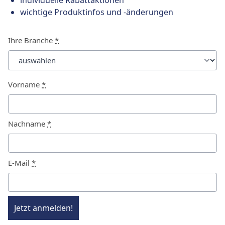
individuelle Rabattaktionen
wichtige Produktinfos und -änderungen
Ihre Branche
*
Vorname
*
Nachname
*
E-Mail
*
Jetzt anmelden!