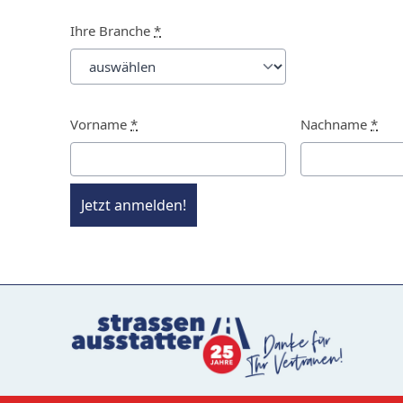
Ihre Branche
*
Vorname
*
Nachname
*
Jetzt anmelden!