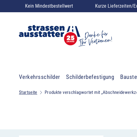
Kein Mindestbestellwert
Kurze Lieferzeiten/E
Verkehrsschilder
Schilderbefestigung
Bauste
Startseite
Produkte verschlagwortet mit „Abschneidewerkz