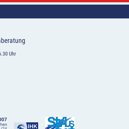
hberatung
6.30 Uhr