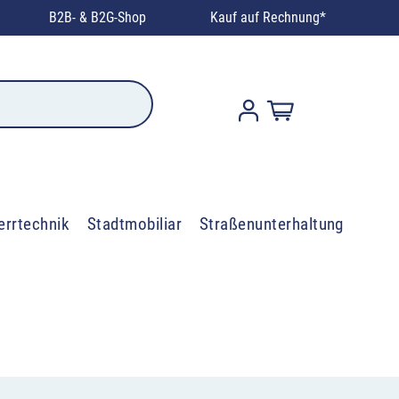
B2B- & B2G-Shop
Kauf auf Rechnung*
errtechnik
Stadtmobiliar
Straßenunterhaltung