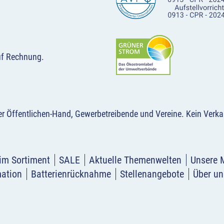
uf Rechnung.
der Öffentlichen-Hand, Gewerbetreibende und Vereine.
Kein Verka
im Sortiment
SALE
Aktuelle Themenwelten
Unsere 
mation
Batterienrücknahme
Stellenangebote
Über un