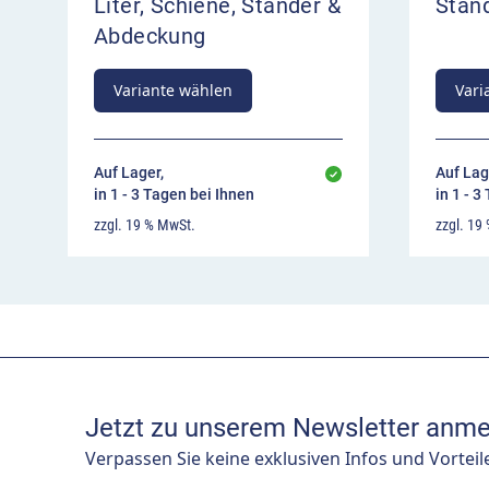
Liter, Schiene, Ständer &
Stän
Abdeckung
Variante wählen
Vari
Auf Lager,
Auf Lag
in 1 - 3 Tagen bei Ihnen
in 1 - 3
zzgl. 19 % MwSt.
zzgl. 19
Jetzt zu unserem Newsletter anme
Verpassen Sie keine exklusiven Infos und Vorteil