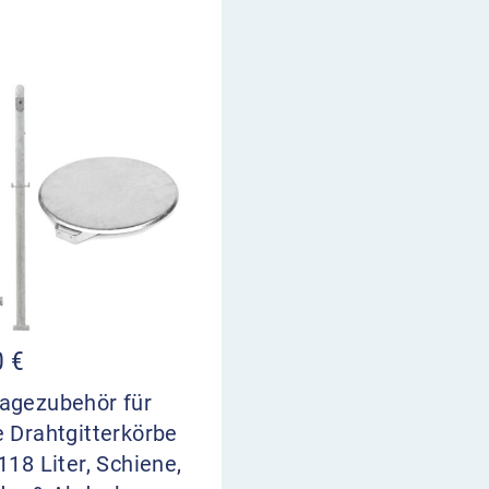
0
€
agezubehör für
 Drahtgitterkörbe
118 Liter, Schiene,