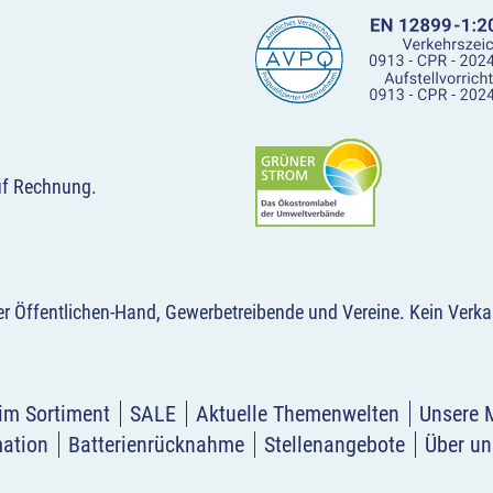
uf Rechnung.
der Öffentlichen-Hand, Gewerbetreibende und Vereine.
Kein Verka
im Sortiment
SALE
Aktuelle Themenwelten
Unsere 
mation
Batterienrücknahme
Stellenangebote
Über un