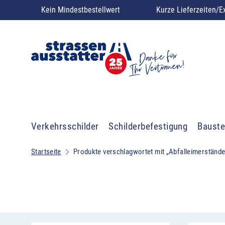
Kein Mindestbestellwert
Kurze Lieferzeiten/E
Verkehrsschilder
Schilderbefestigung
Bauste
Startseite
Produkte verschlagwortet mit „Abfalleimerstände