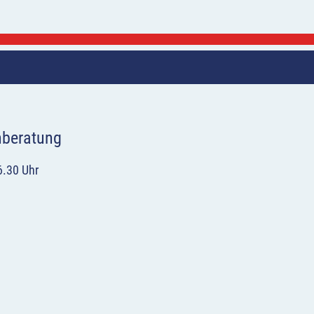
hberatung
6.30 Uhr