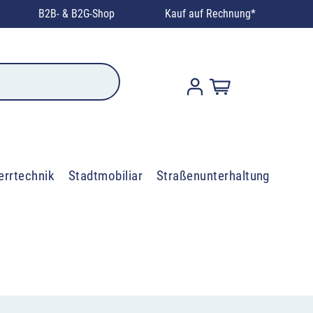
B2B- & B2G-Shop
Kauf auf Rechnung*
errtechnik
Stadtmobiliar
Straßenunterhaltung