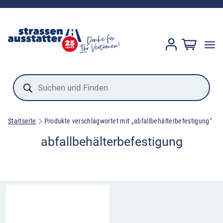
Products
search
Startseite
Produkte verschlagwortet mit „abfallbehälterbefestigung“
abfallbehälterbefestigung