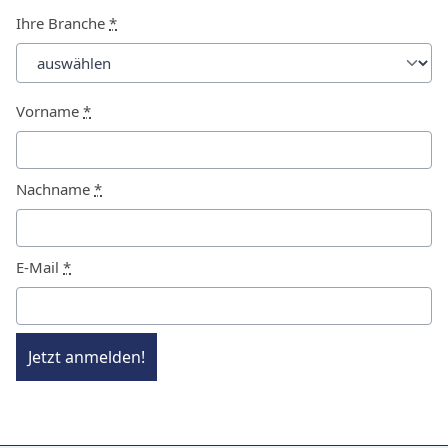
Ihre Branche
*
Vorname
*
Nachname
*
E-Mail
*
Jetzt anmelden!