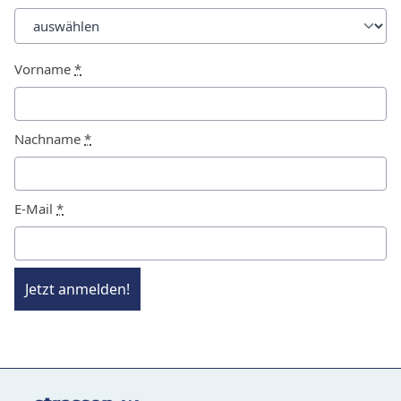
Vorname
*
Nachname
*
E-Mail
*
Jetzt anmelden!