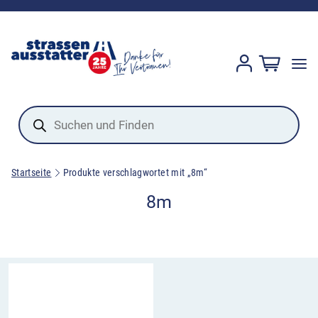
Products
search
Startseite
Produkte verschlagwortet mit „8m“
8m