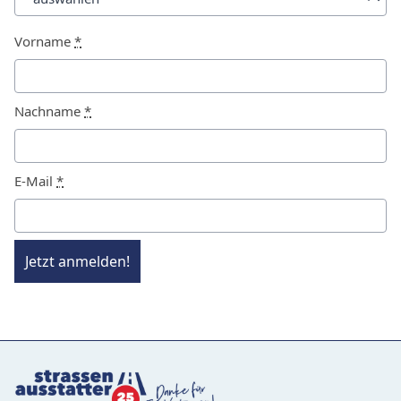
Vorname
*
Nachname
*
E-Mail
*
Jetzt anmelden!