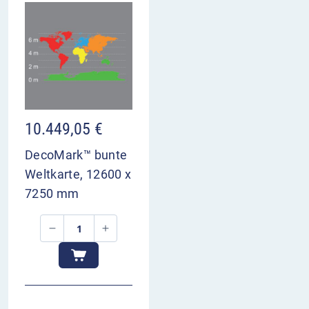
10.449,05
€
DecoMark™ bunte
Weltkarte, 12600 x
7250 mm