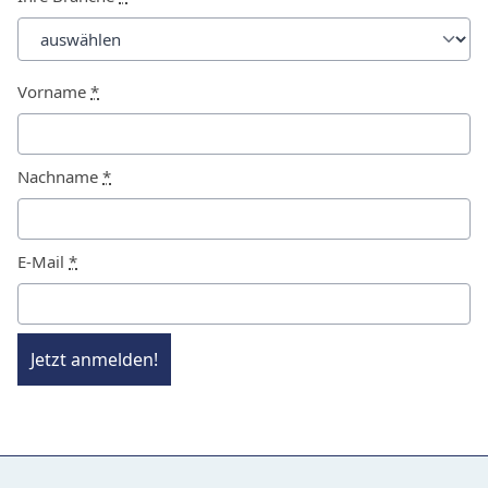
Vorname
*
Nachname
*
E-Mail
*
Jetzt anmelden!