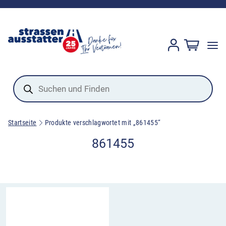
Products
search
Startseite
Produkte verschlagwortet mit „861455“
861455