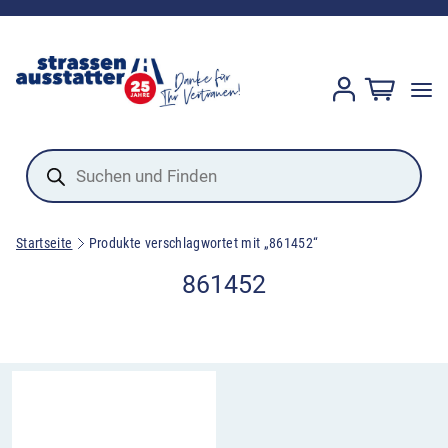
Products
search
Startseite
Produkte verschlagwortet mit „861452“
861452