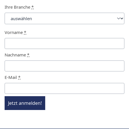
Ihre Branche
*
Vorname
*
Nachname
*
E-Mail
*
Jetzt anmelden!