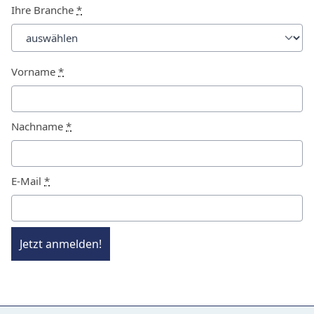
Ihre Branche
*
Vorname
*
Nachname
*
E-Mail
*
Jetzt anmelden!