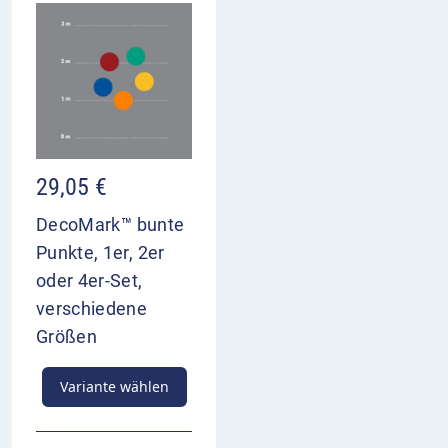
29,05
€
DecoMark™ bunte
Punkte, 1er, 2er
oder 4er-Set,
verschiedene
Größen
Variante wählen