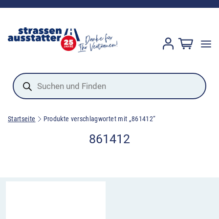
Products
search
Startseite
Produkte verschlagwortet mit „861412“
861412