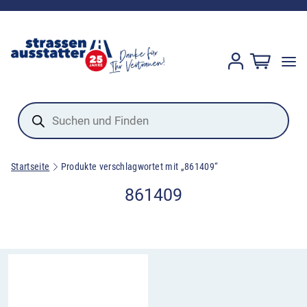
Products
search
Startseite
Produkte verschlagwortet mit „861409“
861409