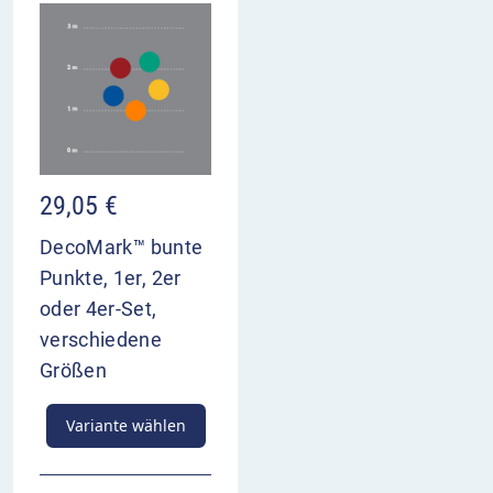
29,05
€
DecoMark™ bunte
Punkte, 1er, 2er
oder 4er-Set,
verschiedene
Größen
Variante wählen