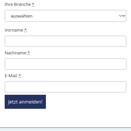
Ihre Branche
*
Vorname
*
Nachname
*
E-Mail
*
Jetzt anmelden!