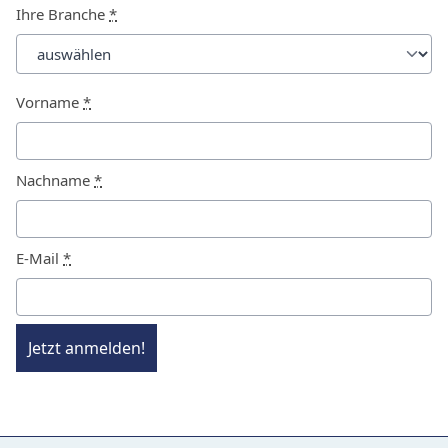
Ihre Branche
*
Vorname
*
Nachname
*
E-Mail
*
Jetzt anmelden!