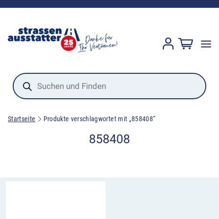
Products
search
Startseite
Produkte verschlagwortet mit „858408“
858408