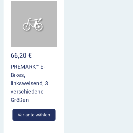
66,20
€
PREMARK™ E-
Bikes,
linksweisend, 3
verschiedene
Größen
Variante wählen