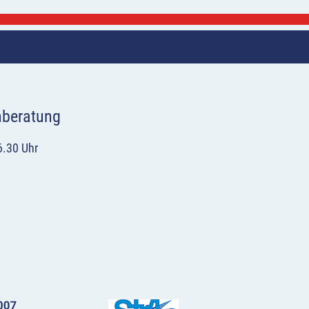
hberatung
6.30 Uhr