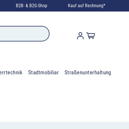
B2B- & B2G-Shop
Kauf auf Rechnung*
errtechnik
Stadtmobiliar
Straßenunterhaltung