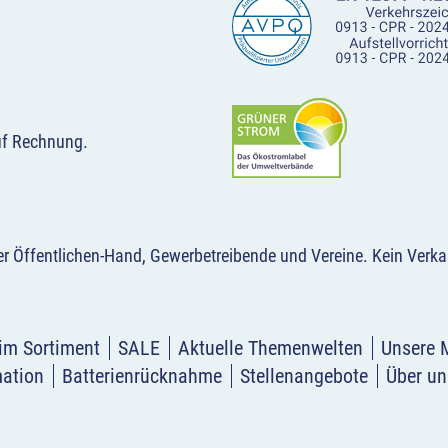
uf Rechnung.
der Öffentlichen-Hand, Gewerbetreibende und Vereine.
Kein Verka
im Sortiment
SALE
Aktuelle Themenwelten
Unsere 
mation
Batterienrücknahme
Stellenangebote
Über un