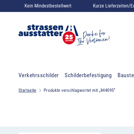
Kein Mindestbestellwert
Kurze Lieferzeiten/E
Verkehrsschilder
Schilderbefestigung
Bauste
Startseite
Produkte verschlagwortet mit „844095“