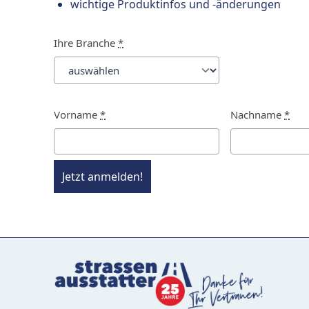
wichtige Produktinfos und -änderungen
Ihre Branche
*
Vorname
*
Nachname
*
Jetzt anmelden!