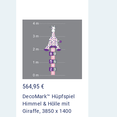
564,95
€
DecoMark™ Hüpfspiel
Himmel & Hölle mit
Giraffe, 3850 x 1400