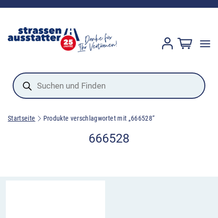
Products
search
Startseite
Produkte verschlagwortet mit „666528“
666528