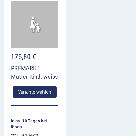
176,80
€
PREMARK™
Mutter-Kind, weiss
Variante wählen
In ca. 10 Tagen bei
Ihnen
zzgl. 19 % MwSt.