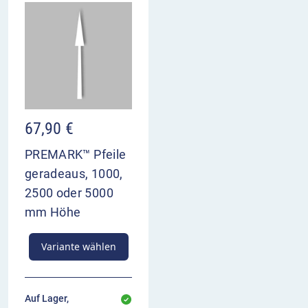
67,90
€
PREMARK™ Pfeile
geradeaus, 1000,
2500 oder 5000
mm Höhe
Variante wählen
Auf Lager,