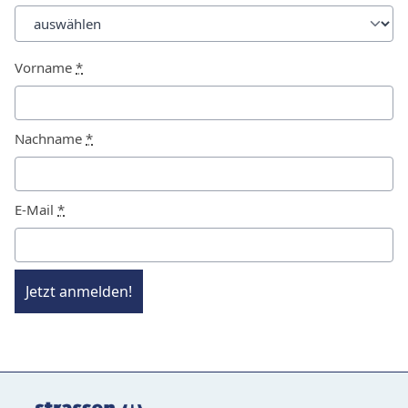
Vorname
*
Nachname
*
E-Mail
*
Jetzt anmelden!