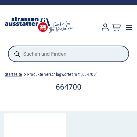
Products
search
Startseite
Produkte verschlagwortet mit „664700“
664700