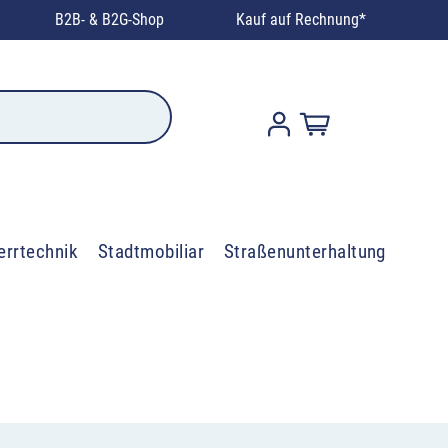
B2B- & B2G-Shop
Kauf auf Rechnung*
errtechnik
Stadtmobiliar
Straßenunterhaltung