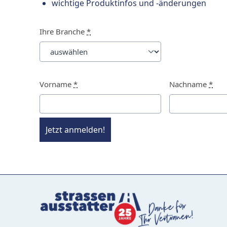
wichtige Produktinfos und -änderungen
Ihre Branche
*
Vorname
*
Nachname
*
Jetzt anmelden!