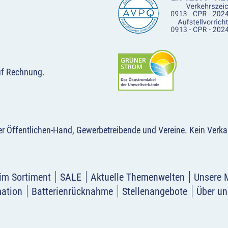
uf Rechnung.
der Öffentlichen-Hand, Gewerbetreibende und Vereine.
Kein Verka
im Sortiment
SALE
Aktuelle Themenwelten
Unsere 
mation
Batterienrücknahme
Stellenangebote
Über un