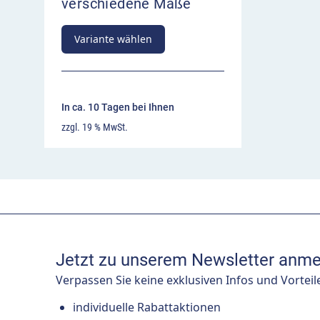
verschiedene Maße
Variante wählen
In ca. 10 Tagen bei Ihnen
zzgl. 19 % MwSt.
Jetzt zu unserem Newsletter anme
Verpassen Sie keine exklusiven Infos und Vorteil
individuelle Rabattaktionen