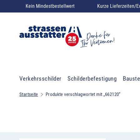
Kein Mindestbestellwert
Kurze Lieferzeiten/E
Verkehrsschilder
Schilderbefestigung
Bauste
Startseite
Produkte verschlagwortet mit „662120“