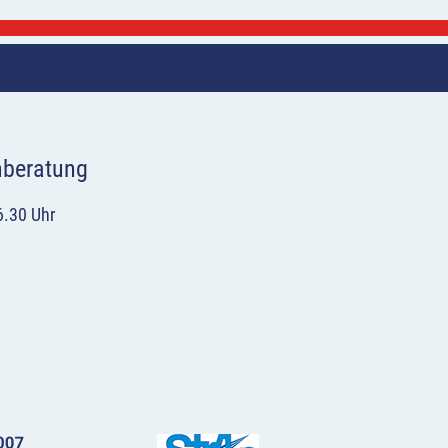
hberatung
6.30 Uhr