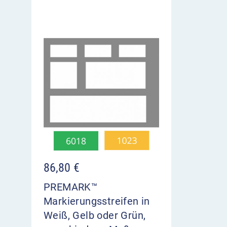
86,80
€
PREMARK™
Markierungsstreifen in
Weiß, Gelb oder Grün,