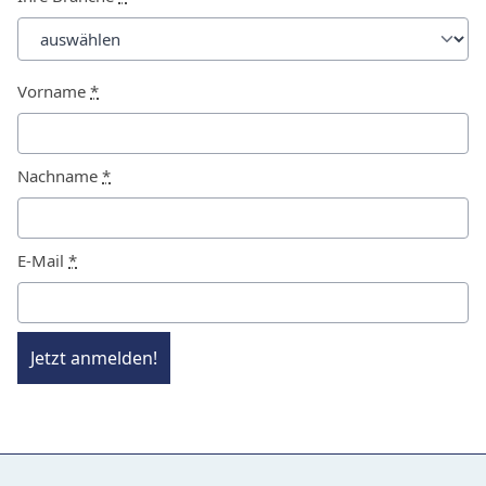
Vorname
*
Nachname
*
E-Mail
*
Jetzt anmelden!