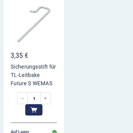
3,35
€
Sicherungsstift für
TL-Leitbake
Future S WEMAS
Auf Lager,