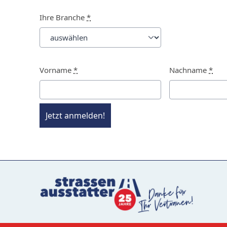
Ihre Branche
*
Vorname
*
Nachname
*
Jetzt anmelden!