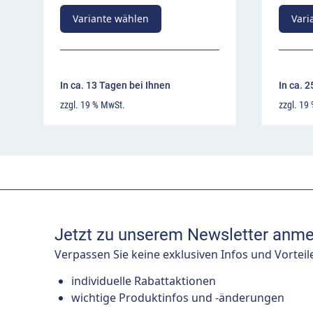
Variante wählen
Vari
In ca. 13 Tagen bei Ihnen
In ca. 
zzgl. 19 % MwSt.
zzgl. 19
Jetzt zu unserem Newsletter anme
Verpassen Sie keine exklusiven Infos und Vorteil
individuelle Rabattaktionen
wichtige Produktinfos und -änderungen