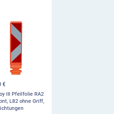
0
€
oy III Pfeilfolie RA2
ont, L82 ohne Griff,
Richtungen