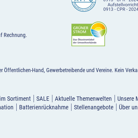
uf Rechnung.
der Öffentlichen-Hand, Gewerbetreibende und Vereine.
Kein Verka
im Sortiment
SALE
Aktuelle Themenwelten
Unsere 
mation
Batterienrücknahme
Stellenangebote
Über un