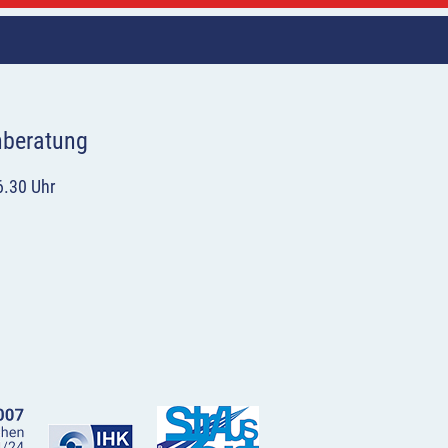
hberatung
6.30 Uhr