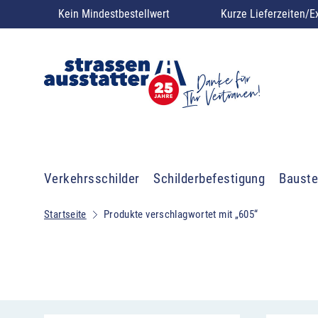
Kein Mindestbestellwert
Kurze Lieferzeiten/E
Verkehrsschilder
Schilderbefestigung
Bauste
Startseite
Produkte verschlagwortet mit „605“