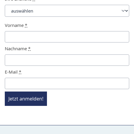
Vorname
*
Nachname
*
E-Mail
*
Jetzt anmelden!