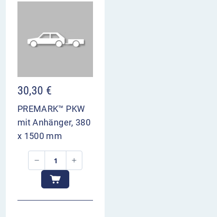
30,30
€
PREMARK™ PKW
mit Anhänger, 380
x 1500 mm