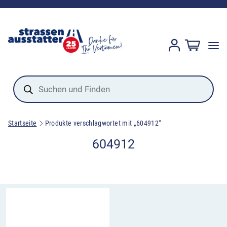
Products
search
Startseite
Produkte verschlagwortet mit „604912“
604912