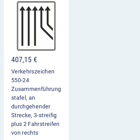
407,15
€
Verkehrszeichen
550-24
Zusammenführung
stafel, an
durchgehender
Strecke, 3-streifig
plus 2 Fahrstreifen
von rechts