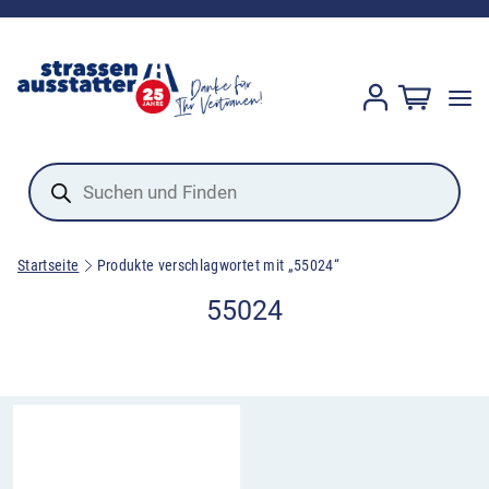
Products
search
Startseite
Produkte verschlagwortet mit „55024“
55024