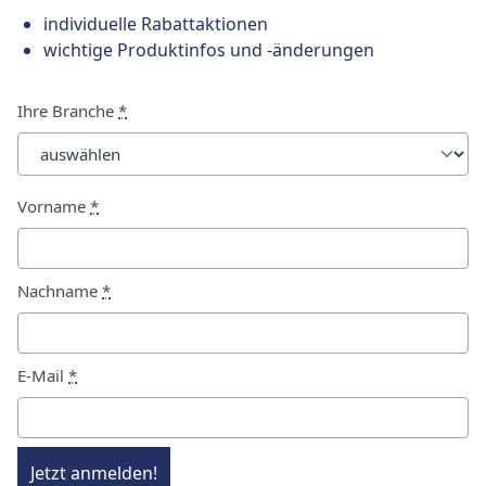
individuelle Rabattaktionen
wichtige Produktinfos und -änderungen
Ihre Branche
*
Vorname
*
Nachname
*
E-Mail
*
Jetzt anmelden!