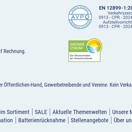
uf Rechnung.
der Öffentlichen-Hand, Gewerbetreibende und Vereine.
Kein Verka
im Sortiment
SALE
Aktuelle Themenwelten
Unsere 
mation
Batterienrücknahme
Stellenangebote
Über un