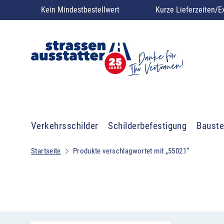
Kein Mindestbestellwert
Kurze Lieferzeiten/E
Verkehrsschilder
Schilderbefestigung
Bauste
Startseite
Produkte verschlagwortet mit „55021“