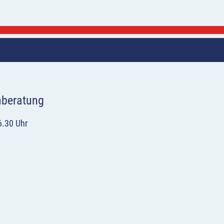
hberatung
6.30 Uhr