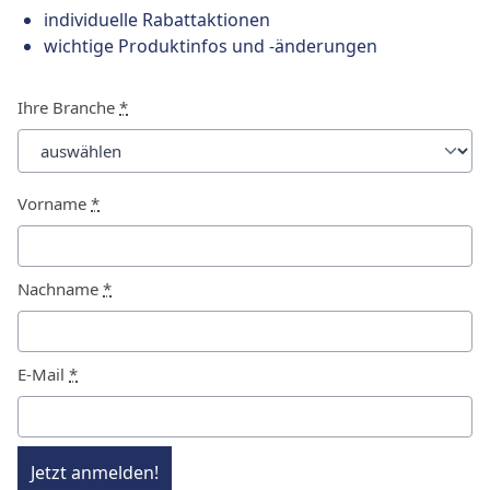
individuelle Rabattaktionen
wichtige Produktinfos und -änderungen
Ihre Branche
*
Vorname
*
Nachname
*
E-Mail
*
Jetzt anmelden!