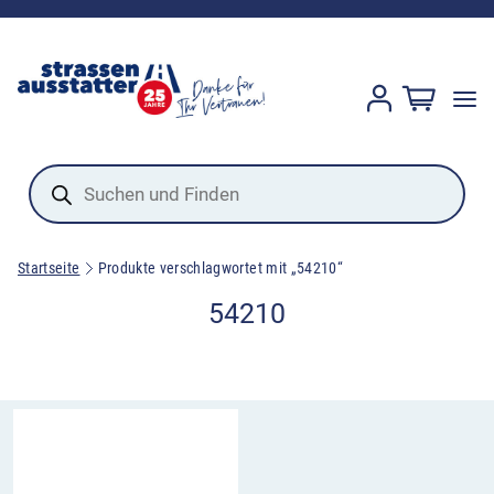
Products
search
Startseite
Produkte verschlagwortet mit „54210“
54210