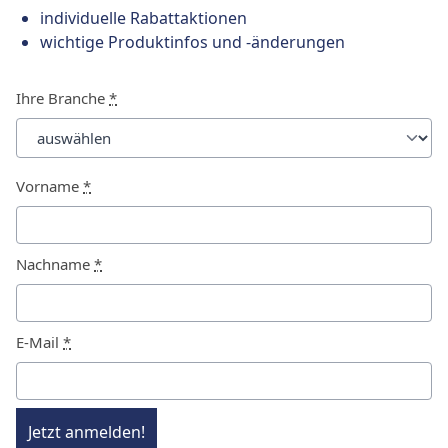
individuelle Rabattaktionen
wichtige Produktinfos und -änderungen
Ihre Branche
*
Vorname
*
Nachname
*
E-Mail
*
Jetzt anmelden!