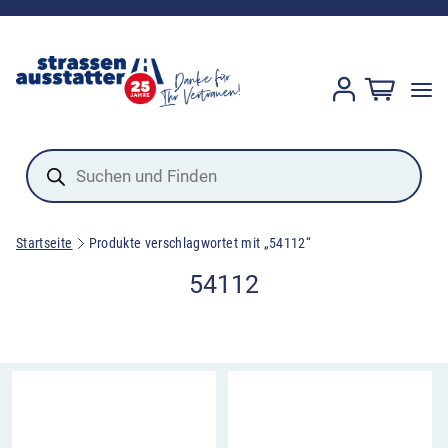
Products
search
Startseite
Produkte verschlagwortet mit „54112“
54112