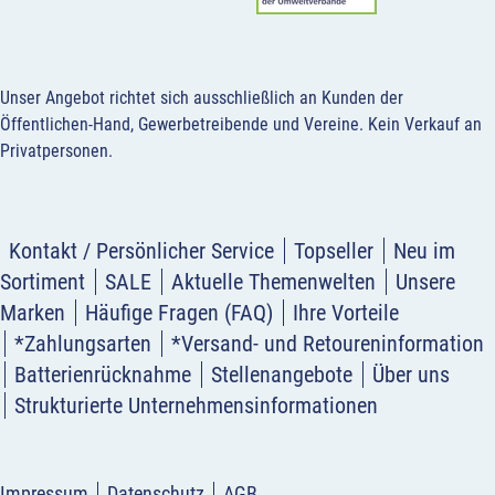
Unser Angebot richtet sich ausschließlich an Kunden der
Öffentlichen-Hand, Gewerbetreibende und Vereine.
Kein Verkauf an
Privatpersonen
.
Kontakt / Persönlicher Service
Topseller
Neu im
Sortiment
SALE
Aktuelle Themenwelten
Unsere
Marken
Häufige Fragen (FAQ)
Ihre Vorteile
*Zahlungsarten
*Versand- und Retoureninformation
Batterienrücknahme
Stellenangebote
Über uns
Strukturierte Unternehmensinformationen
Impressum
Datenschutz
AGB