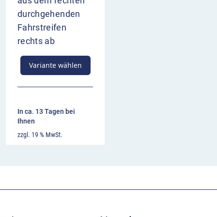
aus dem rechten
durchgehenden
Fahrstreifen
rechts ab
Variante wählen
In ca. 13 Tagen bei
Ihnen
zzgl. 19 % MwSt.