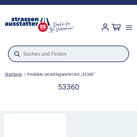
Products
search
Startseite
Produkte verschlagwortet mit „53360“
53360