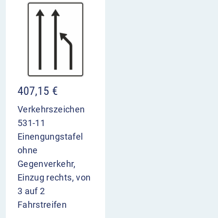
407,15
€
Verkehrszeichen
531-11
Einengungstafel
ohne
Gegenverkehr,
Einzug rechts, von
3 auf 2
Fahrstreifen