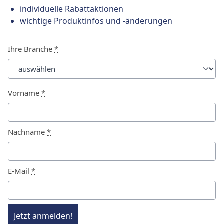
individuelle Rabattaktionen
wichtige Produktinfos und -änderungen
Ihre Branche
*
Vorname
*
Nachname
*
E-Mail
*
Jetzt anmelden!