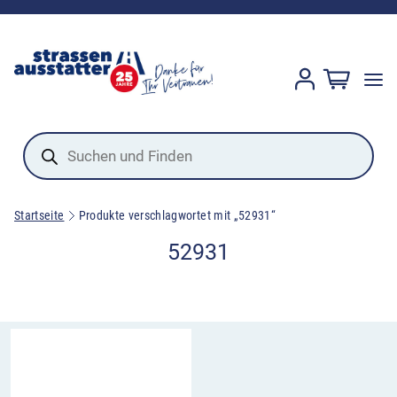
Products
search
Startseite
Produkte verschlagwortet mit „52931“
52931