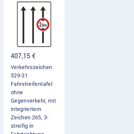
407,15
€
Verkehrszeichen
529-31
Fahrstreifentafel
ohne
Gegenverkehr, mit
integriertem
Zeichen 265, 3-
streifig in