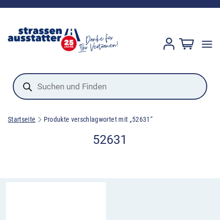
Products
search
Startseite
Produkte verschlagwortet mit „52631“
52631