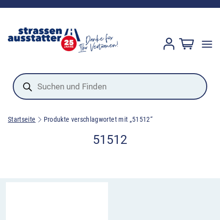
Products
search
Startseite
Produkte verschlagwortet mit „51512“
51512