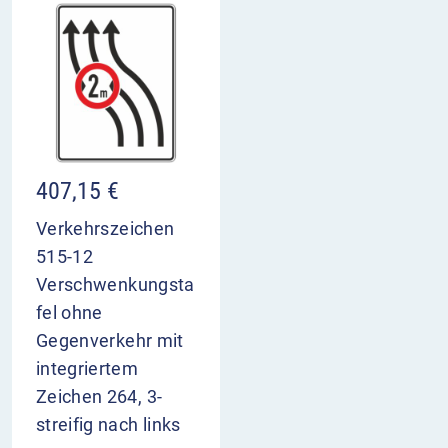
407,15
€
Verkehrszeichen
515-12
Verschwenkungsta
fel ohne
Gegenverkehr mit
integriertem
Zeichen 264, 3-
streifig nach links