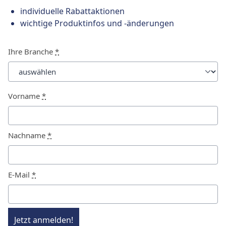
individuelle Rabattaktionen
wichtige Produktinfos und -änderungen
Ihre Branche
*
Vorname
*
Nachname
*
E-Mail
*
Jetzt anmelden!