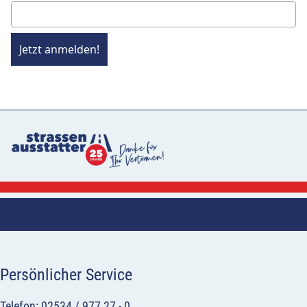
Jetzt anmelden!
Persönlicher Service
Telefon: 02534 / 977 27 - 0