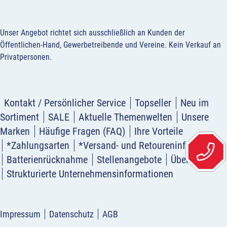
Unser Angebot richtet sich ausschließlich an Kunden der
Öffentlichen-Hand, Gewerbetreibende und Vereine.
Kein Verkauf an
Privatpersonen
.
Kontakt / Persönlicher Service
Topseller
Neu im
Sortiment
SALE
Aktuelle Themenwelten
Unsere
Marken
Häufige Fragen (FAQ)
Ihre Vorteile
*Zahlungsarten
*Versand- und Retoureninformation
Batterienrücknahme
Stellenangebote
Über uns
Strukturierte Unternehmensinformationen
Impressum
Datenschutz
AGB