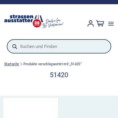
Products
search
Startseite
Produkte verschlagwortet mit „51420“
51420