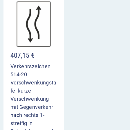
407,15
€
Verkehrszeichen
514-20
Verschwenkungsta
fel kurze
Verschwenkung
mit Gegenverkehr
nach rechts 1-
streifig in