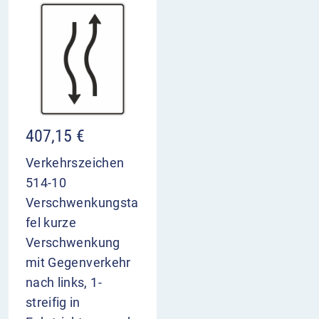
407,15
€
Verkehrszeichen
514-10
Verschwenkungsta
fel kurze
Verschwenkung
mit Gegenverkehr
nach links, 1-
streifig in