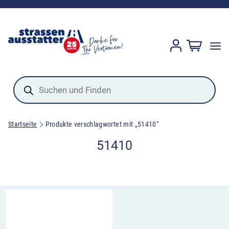
Products
search
Startseite
Produkte verschlagwortet mit „51410“
51410