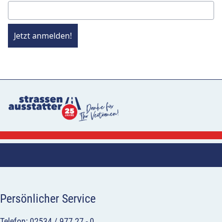
Jetzt anmelden!
Persönlicher Service
Telefon: 02534 / 977 27 - 0