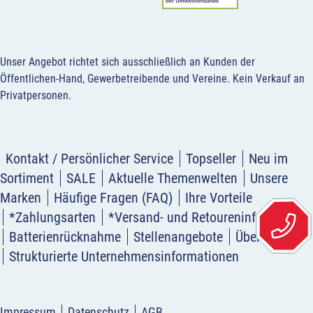
Unser Angebot richtet sich ausschließlich an Kunden der
Öffentlichen-Hand, Gewerbetreibende und Vereine.
Kein Verkauf an
Privatpersonen
.
Kontakt / Persönlicher Service
Topseller
Neu im
Sortiment
SALE
Aktuelle Themenwelten
Unsere
Marken
Häufige Fragen (FAQ)
Ihre Vorteile
*Zahlungsarten
*Versand- und Retoureninformation
Batterienrücknahme
Stellenangebote
Über uns
Strukturierte Unternehmensinformationen
Impressum
Datenschutz
AGB