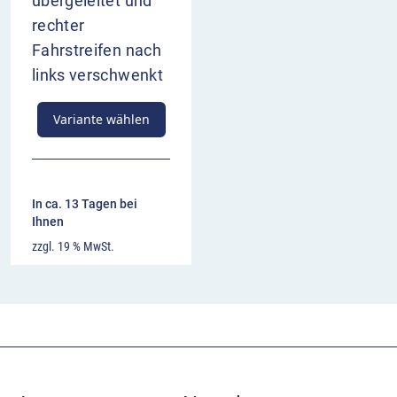
übergeleitet und
rechter
Fahrstreifen nach
links verschwenkt
Variante wählen
In ca. 13 Tagen bei
Ihnen
zzgl. 19 % MwSt.