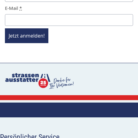
E-Mail
*
Jetzt anmelden!
Persönlicher Service