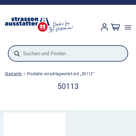
Products
search
Startseite
Produkte verschlagwortet mit „50113“
50113