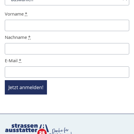
Vorname
*
Nachname
*
E-Mail
*
Jetzt anmelden!