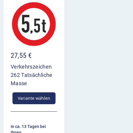
27,55
€
Verkehrszeichen
262 Tatsächliche
Masse
Variante wählen
In ca. 13 Tagen bei
Ihnen