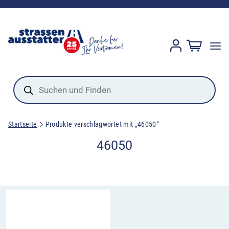
Products
search
Startseite
Produkte verschlagwortet mit „46050“
46050