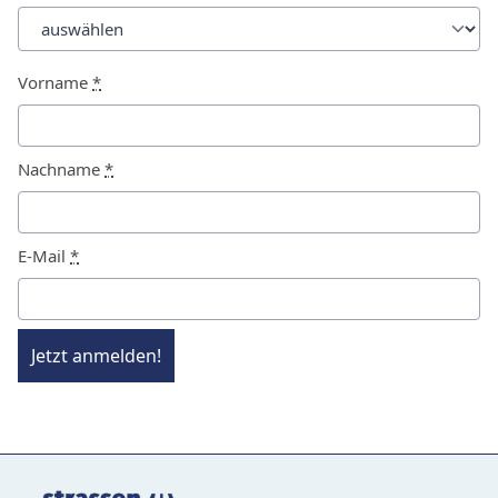
Vorname
*
Nachname
*
E-Mail
*
Jetzt anmelden!