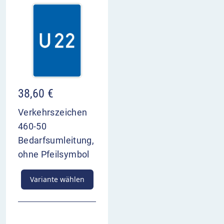
38,60
€
Verkehrszeichen
460-50
Bedarfsumleitung,
ohne Pfeilsymbol
Variante wählen