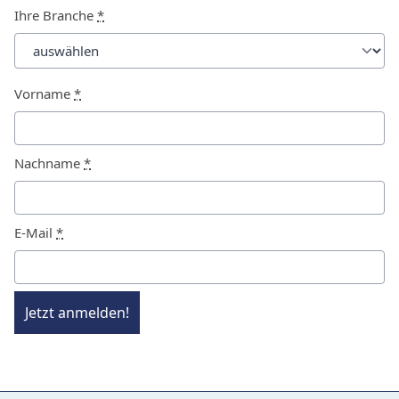
Ihre Branche
*
Vorname
*
Nachname
*
E-Mail
*
Jetzt anmelden!