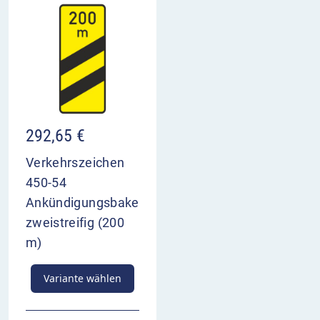
292,65
€
Verkehrszeichen
450-54
Ankündigungsbake
zweistreifig (200
m)
Variante wählen