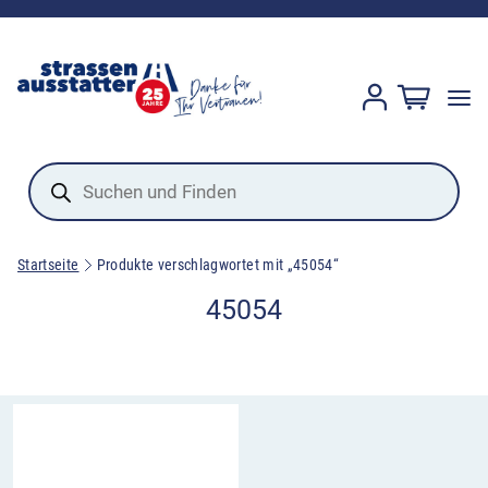
Products
search
Startseite
Produkte verschlagwortet mit „45054“
45054