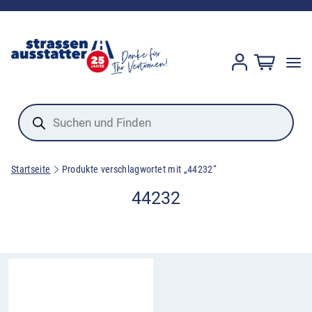
Products
search
Startseite
Produkte verschlagwortet mit „44232“
44232