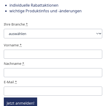
individuelle Rabattaktionen
wichtige Produktinfos und -änderungen
Ihre Branche
*
Vorname
*
Nachname
*
E-Mail
*
Jetzt anmelden!