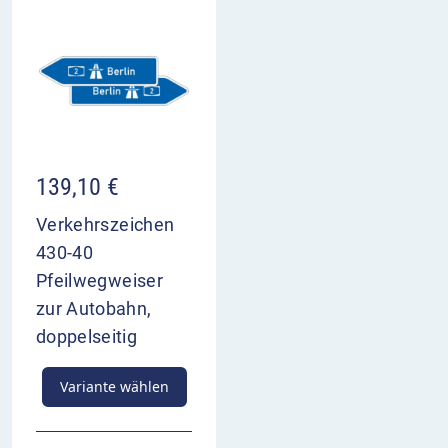
139,10
€
Verkehrszeichen
430-40
Pfeilwegweiser
zur Autobahn,
doppelseitig
Variante wählen