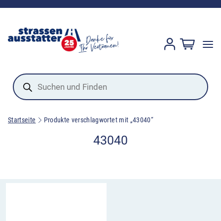
Products
search
Startseite
Produkte verschlagwortet mit „43040“
43040