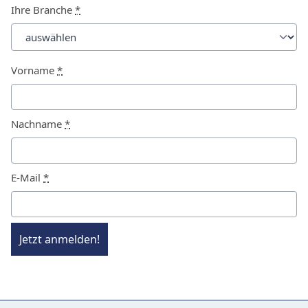
Ihre Branche
*
Vorname
*
Nachname
*
E-Mail
*
Jetzt anmelden!