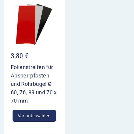
3,80
€
Folienstreifen für
Absperrpfosten
und Rohrbügel Ø
60, 76, 89 und 70 x
70 mm
Variante wählen