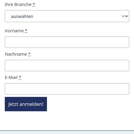
Ihre Branche
*
Vorname
*
Nachname
*
E-Mail
*
Jetzt anmelden!