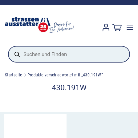
Products
search
Startseite
Produkte verschlagwortet mit „430.191W“
430.191W