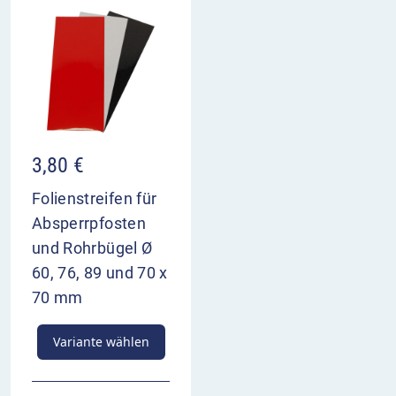
3,80
€
Folienstreifen für
Absperrpfosten
und Rohrbügel Ø
60, 76, 89 und 70 x
70 mm
Variante wählen