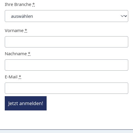
Ihre Branche
*
Vorname
*
Nachname
*
E-Mail
*
Jetzt anmelden!