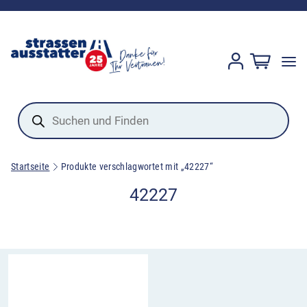
Products
search
Startseite
Produkte verschlagwortet mit „42227“
42227