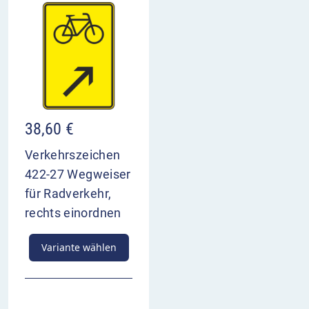
38,60
€
Verkehrszeichen
422-27 Wegweiser
für Radverkehr,
rechts einordnen
Variante wählen