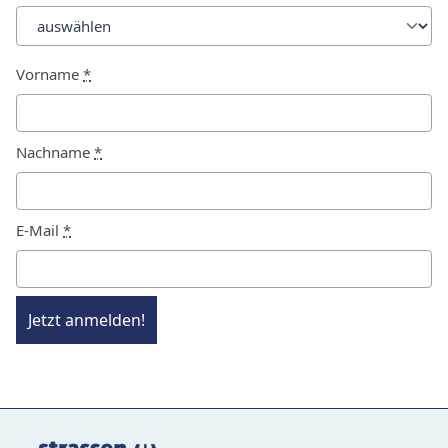
Vorname
*
Nachname
*
E-Mail
*
Jetzt anmelden!