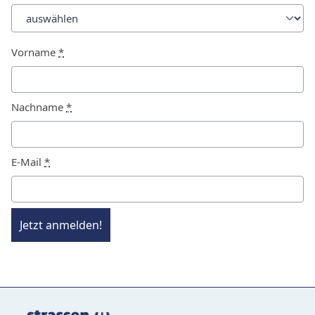
Vorname
*
Nachname
*
E-Mail
*
Jetzt anmelden!