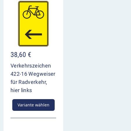
38,60
€
Verkehrszeichen
422-16 Wegweiser
für Radverkehr,
hier links
Variante wählen