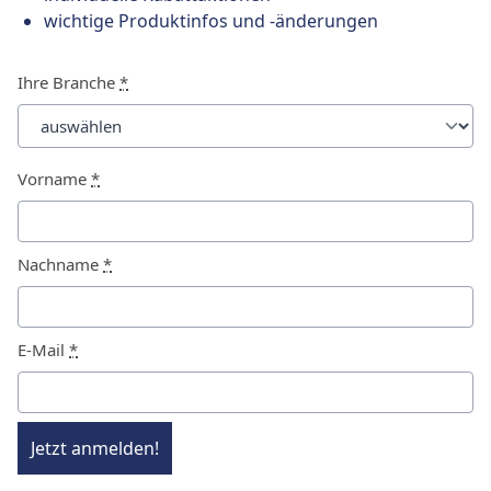
wichtige Produktinfos und -änderungen
Ihre Branche
*
Vorname
*
Nachname
*
E-Mail
*
Jetzt anmelden!