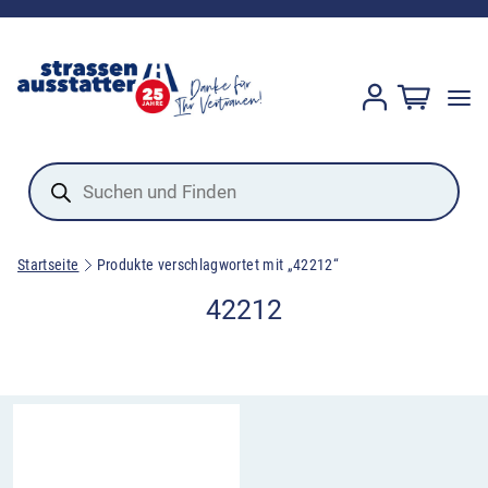
Products
search
Startseite
Produkte verschlagwortet mit „42212“
42212