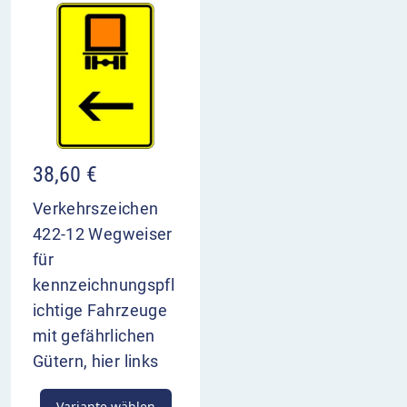
38,60
€
Verkehrszeichen
422-12 Wegweiser
für
kennzeichnungspfl
ichtige Fahrzeuge
mit gefährlichen
Gütern, hier links
Variante wählen