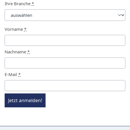
Ihre Branche
*
Vorname
*
Nachname
*
E-Mail
*
Jetzt anmelden!