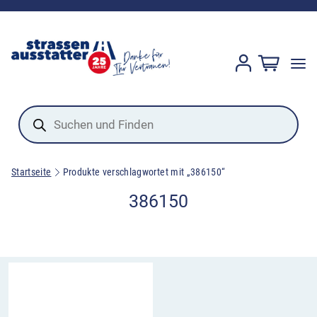
Products
search
Startseite
Produkte verschlagwortet mit „386150“
386150