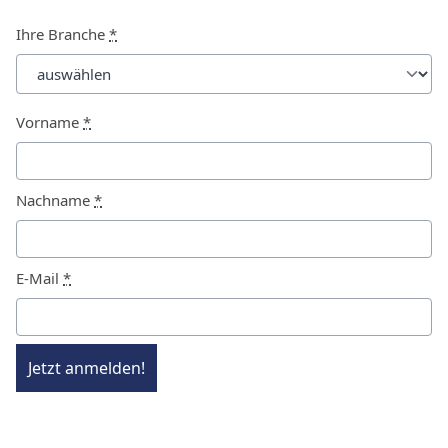
Ihre Branche
*
Vorname
*
Nachname
*
E-Mail
*
Jetzt anmelden!