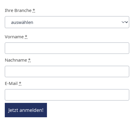
Ihre Branche
*
Vorname
*
Nachname
*
E-Mail
*
Jetzt anmelden!