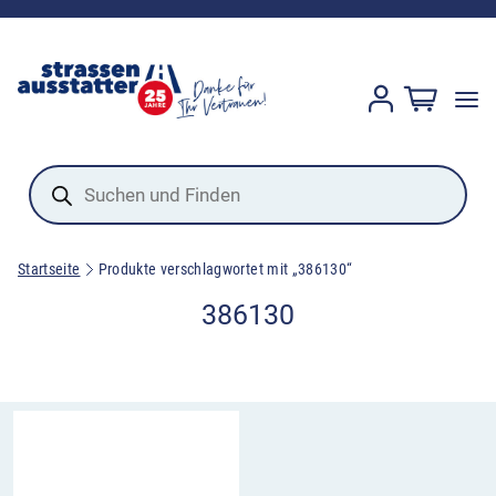
Products
search
Startseite
Produkte verschlagwortet mit „386130“
386130